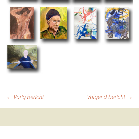
Berichtnavigatie
←
Vorig bericht
Volgend bericht
→