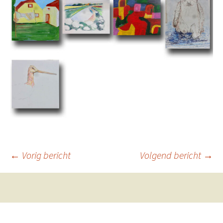
Berichtnavigatie
←
Vorig bericht
Volgend bericht
→