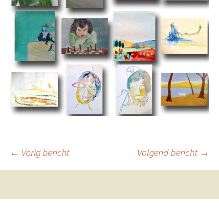
Berichtnavigatie
←
Vorig bericht
Volgend bericht
→