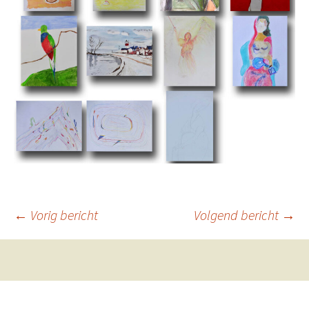
Berichtnavigatie
←
Vorig bericht
Volgend bericht
→