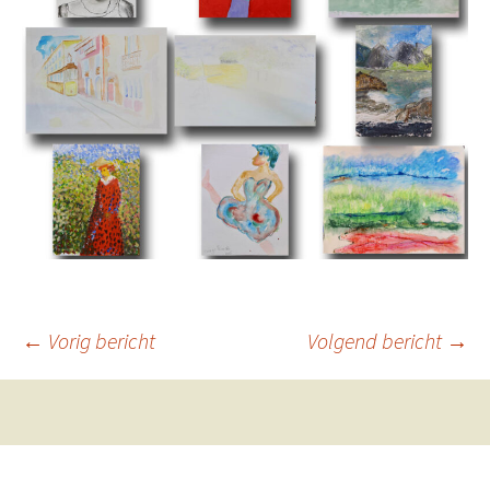
Berichtnavigatie
←
Vorig bericht
Volgend bericht
→