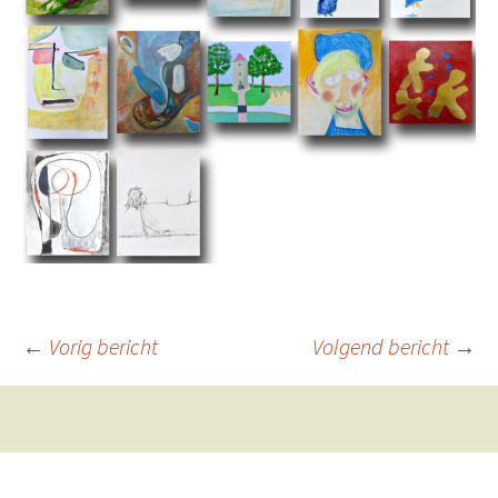
Berichtnavigatie
←
Vorig bericht
Volgend bericht
→