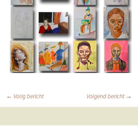
Berichtnavigatie
←
Vorig bericht
Volgend bericht
→