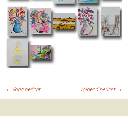
Berichtnavigatie
←
Vorig bericht
Volgend bericht
→