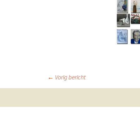
Berichtnavigatie
←
Vorig bericht