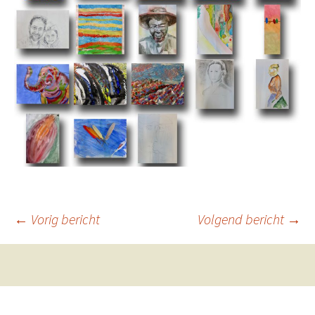
Berichtnavigatie
←
Vorig bericht
Volgend bericht
→